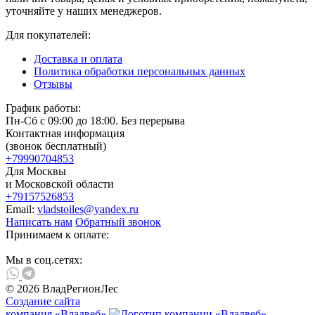
уточняйте у наших менеджеров.
Для покупателей:
Доставка и оплата
Политика обработки персональных данных
Отзывы
График работы:
Пн-Сб с 09:00 до 18:00. Без перерыва
Контактная информация
(звонок бесплатный)
+79990704853
Для Москвы
и Московской области
+79157526853
Email:
vladstoiles@yandex.ru
Написать нам
Обратный звонок
Принимаем к оплате:
Мы в соц.сетях:
© 2026 ВладРегионЛес
Создание сайта
компания «Владвеб»