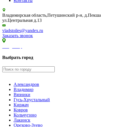
Контакты
Владимирская область,Петушинский р-н, д.Пекша
ул.Центральная д.13
vladstoiles@yandex.ru
Заказать звонок
Владимир
Выбрать город
Александров
Владимир
Вязники
Гусь-Хрустальный
Киржач
Ковров
Кольчугино
Лакинск
Орехово-Зуево