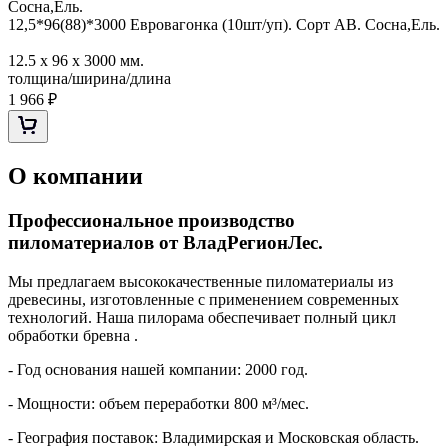
12,5*96(88)*3000 Евровагонка (10шт/уп). Сорт АВ. Сосна,Ель.
12.5 х 96 х 3000 мм.
толщина/ширина/длина
1 966
₽
О компании
Профессиональное производство
пиломатериалов от ВладРегионЛес.
Мы предлагаем высококачественные пиломатериалы из
древесины, изготовленные с применением современных
технологий. Наша пилорама обеспечивает полный цикл
обработки бревна .
- Год основания нашей компании: 2000 год.
- Мощности: объем переработки 800 м³/мес.
- География поставок: Владимирская и Московская область.