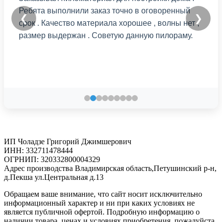
Ребята выполнили заказ точно в оговоренный
❮
❯
срок . Качество материала хорошее , волны нет ,
размер выдержан . Советую данную пилораму.
ИП Чоладзе Григорий Джимшерович
ИНН: 332711478444
ОГРНИП: 320332800004329
Адрес производства Владимирская область,Петушинский р-н,
д.Пекша ул.Центральная д.13
Обращаем ваше внимание, что сайт носит исключительно
информационный характер и ни при каких условиях не
является публичной офертой. Подробную информацию о
наличии товара, ценах и условиях приобретения, пожалуйста,