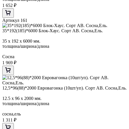
1 652
₽
Артикул 161
35*192(185)*6000 Блок-Хаус. Сорт АВ. Сосна,Ель.
35 х 192 х 6000 мм.
толщина/ширина/длина
Сосна
1 969
₽
12,5*96(88)*2000 Евровагонка (10шт/уп). Сорт АВ. Сосна,Ель.
12.5 х 96 х 2000 мм.
толщина/ширина/длина
сосна,ель
1 311
₽