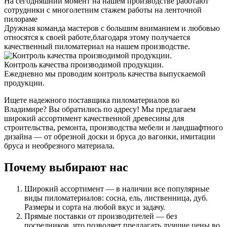
На сегодняшний момент на нашем производстве работают
сотрудники с многолетним стажем работы на ленточной
пилораме
Дружная команда мастеров с большим вниманием и любовью
относятся к своей работе,благодаря этому получается
качественный пиломатериал на нашем производстве.
Контроль качества производимой продукции.
Ежедневно мы проводим контроль качества выпускаемой
продукции.
Ищете надежного поставщика пиломатериалов во
Владимире? Вы обратились по адресу! Мы предлагаем
широкий ассортимент качественной древесины для
строительства, ремонта, производства мебели и ландшафтного
дизайна — от обрезной доски и бруса до вагонки, имитации
бруса и необрезного материала.
Почему выбирают нас
Широкий ассортимент — в наличии все популярные
виды пиломатериалов: сосна, ель, лиственница, дуб.
Размеры и сорта на любой вкус и задачу.
Прямые поставки от производителей — без
посредников, что позволяет предлагать лучшие цены во