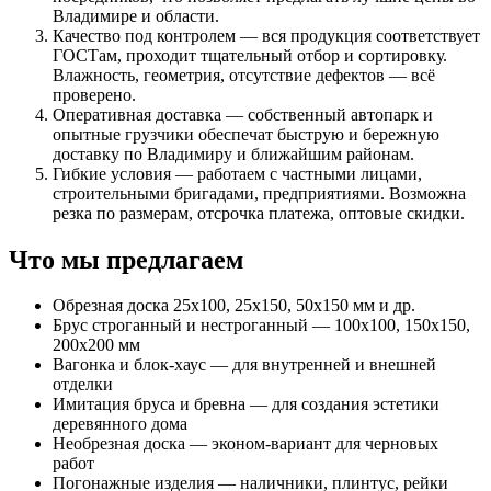
Владимире и области.
Качество под контролем — вся продукция соответствует
ГОСТам, проходит тщательный отбор и сортировку.
Влажность, геометрия, отсутствие дефектов — всё
проверено.
Оперативная доставка — собственный автопарк и
опытные грузчики обеспечат быструю и бережную
доставку по Владимиру и ближайшим районам.
Гибкие условия — работаем с частными лицами,
строительными бригадами, предприятиями. Возможна
резка по размерам, отсрочка платежа, оптовые скидки.
Что мы предлагаем
Обрезная доска 25х100, 25х150, 50х150 мм и др.
Брус строганный и нестроганный — 100х100, 150х150,
200х200 мм
Вагонка и блок-хаус — для внутренней и внешней
отделки
Имитация бруса и бревна — для создания эстетики
деревянного дома
Необрезная доска — эконом-вариант для черновых
работ
Погонажные изделия — наличники, плинтус, рейки