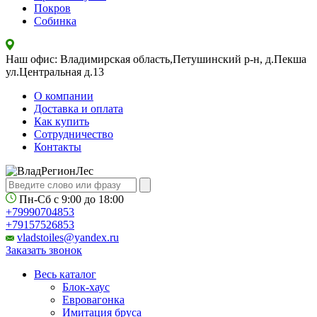
Покров
Собинка
Наш офис: Владимирская область,Петушинский р-н, д.Пекша
ул.Центральная д.13
О компании
Доставка и оплата
Как купить
Сотрудничество
Контакты
Пн-Сб с
9:00
до
18:00
+79990704853
+79157526853
vladstoiles@yandex.ru
Заказать звонок
Весь каталог
Блок-хаус
Евровагонка
Имитация бруса